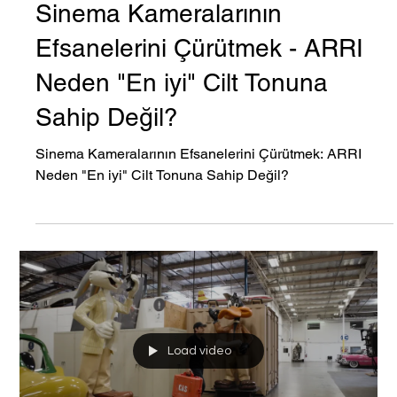
Esra Tanrıverdi
Jul 4, 2025
3 min read
Sinema Kameralarının
Efsanelerini Çürütmek - ARRI
Neden "En iyi" Cilt Tonuna
Sahip Değil?
Sinema Kameralarının Efsanelerini Çürütmek: ARRI
Neden "En iyi" Cilt Tonuna Sahip Değil?