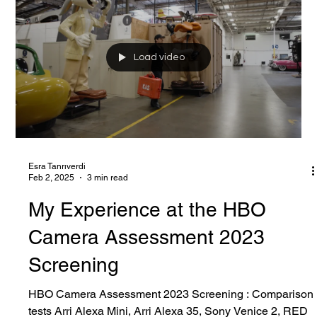
5219 500T film
Load video
Esra Tanrıverdi
Feb 2, 2025
3 min read
My Experience at the HBO
Camera Assessment 2023