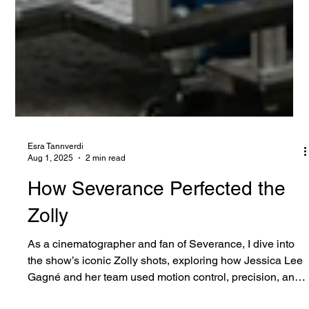
Esra Tanrıverdi
Aug 1, 2025
2 min read
How Severance Perfected the
Zolly
As a cinematographer and fan of Severance, I dive into
the show’s iconic Zolly shots, exploring how Jessica Lee