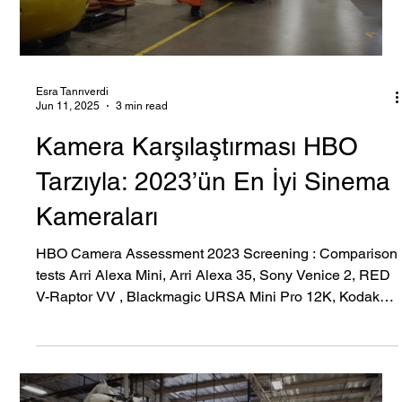
Load video
Esra Tanrıverdi
Jun 11, 2025
3 min read
Kamera Karşılaştırması HBO
Tarzıyla: 2023’ün En İyi Sinema
Kameraları
HBO Camera Assessment 2023 Screening : Comparison
tests Arri Alexa Mini, Arri Alexa 35, Sony Venice 2, RED
V-Raptor VV , Blackmagic URSA Mini Pro 12K, Kodak